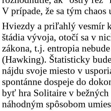
V prípade, že sa tým chaos u
Hviezdy a priľahlý vesmír 
štádia vývoja, otočí sa v 
zákona, t.j. entropia nebud
(Hawking). Štatisticky bude
nájdu svoje miesto v uspor
spontánne dospeje do doko
byť hra Solitaire v bežných
náhodným spôsobom umiestn