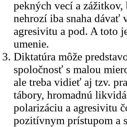
pekných vecí a zážitkov, 
nehrozí iba snaha dávať v
agresivitu a pod. A toto j
umenie.
Diktatúra môže predstav
spoločnosť s malou mier
ale treba vidieť aj tzv. 
tábory, hromadnú likvid
polarizáciu a agresivitu 
pozitívnym prístupom a 