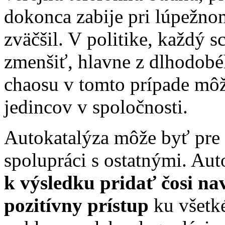
dokonca zabije pri lúpežno
zväčšil. V politike, každý 
zmenšiť, hlavne z dlhodobé
chaosu v tomto prípade môž
jedincov v spoločnosti.
Autokatalýza môže byť pre n
spolupráci s ostatnými. Au
k výsledku pridať čosi na
pozitívny prístup
ku všetké