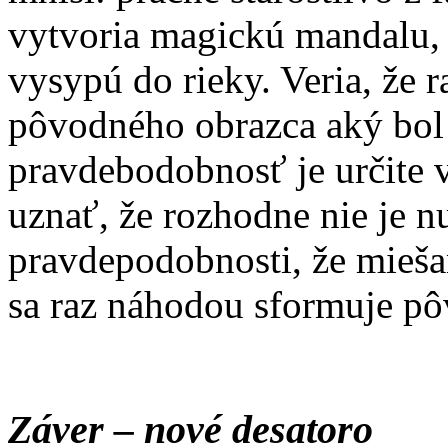
vytvoria magickú mandalu, 
vysypú do rieky. Veria, že 
pôvodného obrazca aký bol
pravdebodobnosť je určite v
uznať, že rozhodne nie je n
pravdepodobnosti, že mieš
sa raz náhodou sformuje p
Záver – nové desatoro