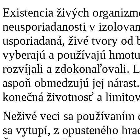
Existencia živých organizm
neusporiadanosti v izolovan
usporiadaná, živé tvory od 
vyberajú a používajú hmotu 
rozvíjali a zdokonaľovali. 
aspoň obmedzujú jej nárast
konečná životnosť a limitov
Neživé veci sa používaním 
sa vytupí, z opusteného hra