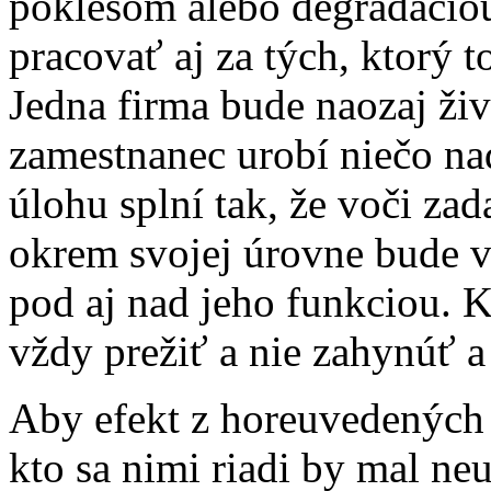
poklesom alebo degradácio
pracovať aj za tých, ktorý t
Jedna firma bude naozaj ži
zamestnanec urobí niečo na
úlohu splní tak, že voči za
okrem svojej úrovne bude v
pod aj nad jeho funkciou. 
vždy prežiť a nie zahynúť a
Aby efekt z horeuvedených z
kto sa nimi riadi by mal ne