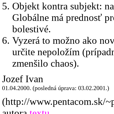
Objekt kontra subjekt: na
Globálne má prednosť pr
bolestivé.
Vyzerá to možno ako nové
určite nepoložím (prípadn
zmenšilo chaos).
Jozef Ivan
01.04.2000. (posledná úprava: 03.02.2001.)
(http://www.pentacom.sk/~p
autora
textu