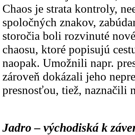
Chaos je strata kontroly, ne
spoločných znakov, zabúdani
storočia boli rozvinuté nové
chaosu, ktoré popisujú cest
naopak. Umožnili napr. pre
zároveň dokázali jeho nep
presnosťou, tiež, naznačili 
Jadro – východiská k záve