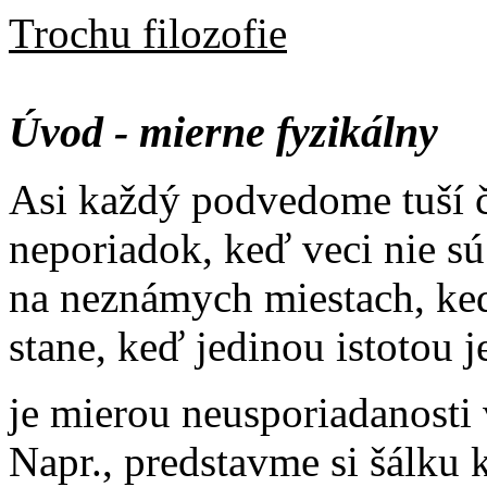
Trochu filozofie
Úvod - mierne fyzikálny
Asi každý podvedome tuší č
neporiadok, keď veci nie sú
na neznámych miestach, ke
stane, keď jedinou istotou j
je mierou neusporiadanosti
Napr., predstavme si šálku