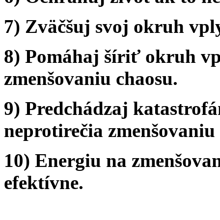
7) Zväčšuj svoj okruh vpl
8) Pomáhaj šíriť okruh vp
zmenšovaniu chaosu.
9) Predchádzaj katastrof
neprotirečia zmenšovaniu
10) Energiu na zmenšovan
efektívne.