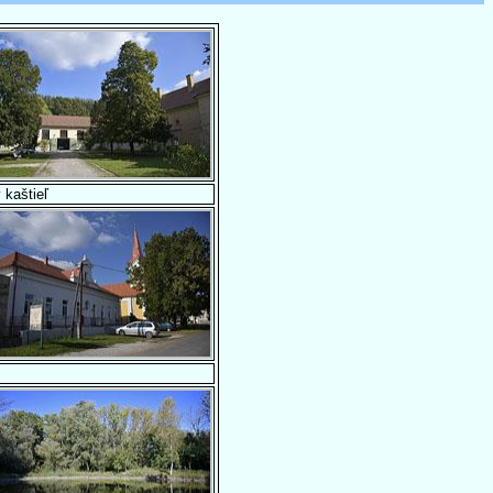
 kaštieľ