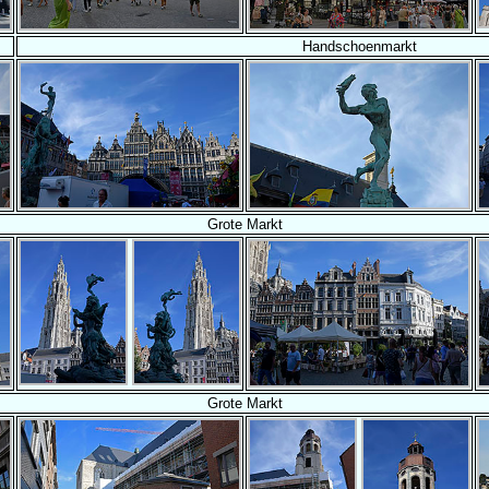
Handschoenmarkt
Grote Markt
Grote Markt