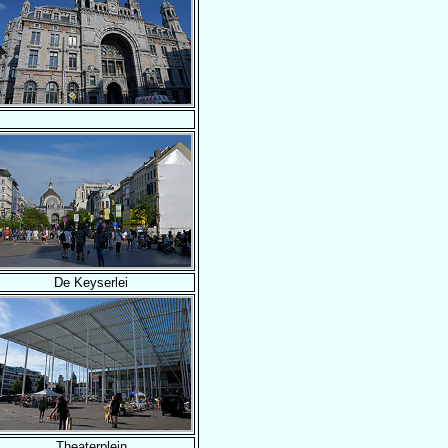
De Keyserlei
Theaterplein