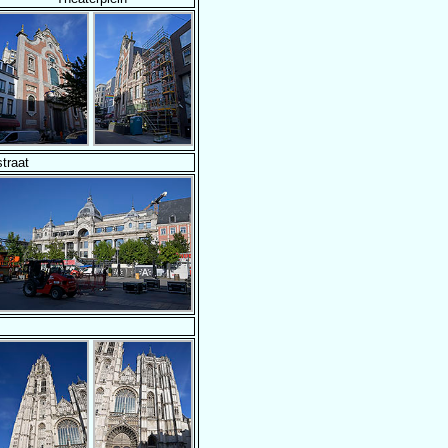
traat