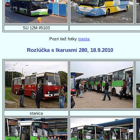
SU 12M #5103
Pozri tiež fotky
mesta
.
Rozlúčka s Ikarusmi 280, 18.9.2010
stanica