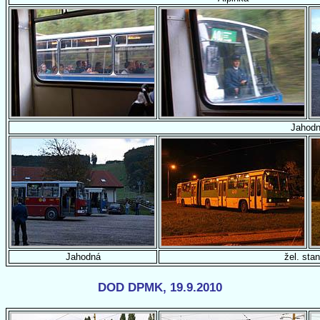
Jahod
Jahodná
žel. stan
DOD DPMK, 19.9.2010