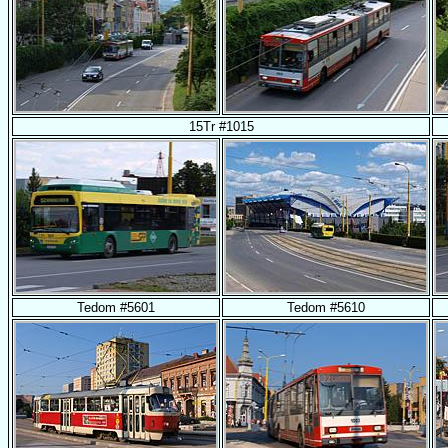
15Tr #1015
Tedom #5601
Tedom #5610