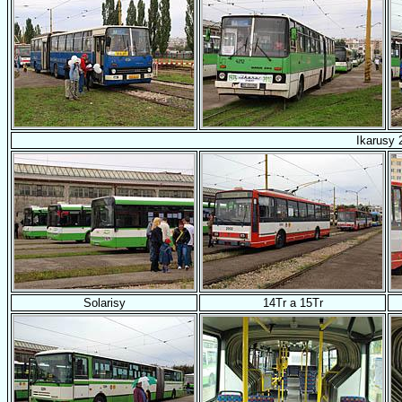
Ikarusy 
Solarisy
14Tr a 15Tr