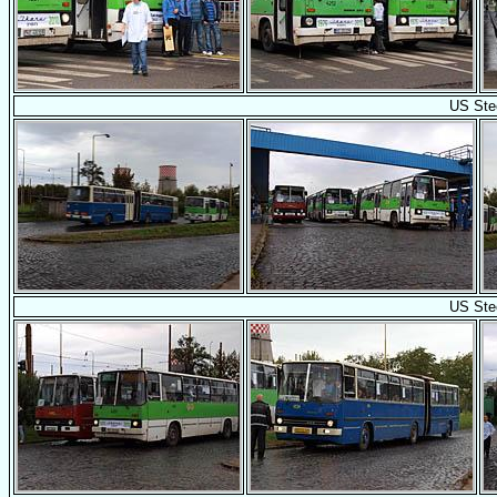
US Ste
US Ste