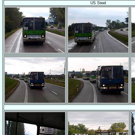
US Steel