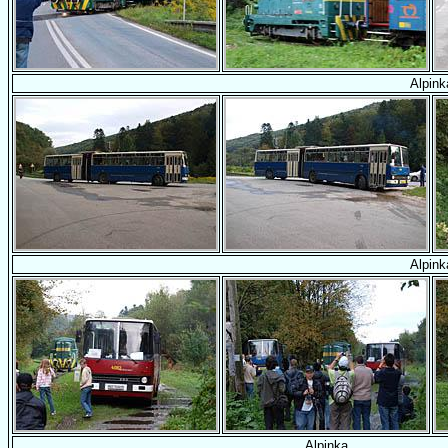
Alpink
Alpink
Alpinka