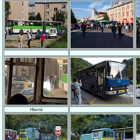
Hlavná