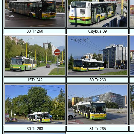
30 Tr 260
Citybus 09
15Tr 242
30 Tr 260
30 Tr 263
31 Tr 265