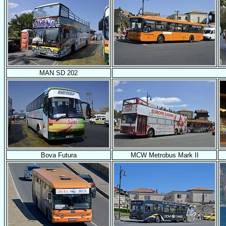
MAN SD 202
Bova Futura
MCW Metrobus Mark II