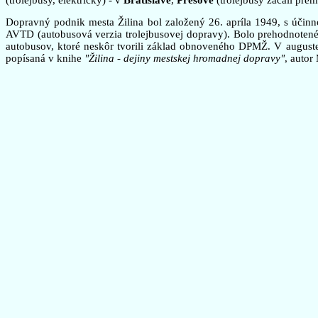
Dopravný podnik mesta Žilina bol založený 26. apríla 1949, s účinn
AVTD (autobusová verzia trolejbusovej dopravy). Bolo prehodnotené
autobusov, ktoré neskôr tvorili základ obnoveného DPMŽ. V auguste
popísaná v knihe
"Žilina - dejiny mestskej hromadnej dopravy"
, autor