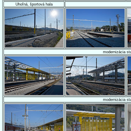
Uhoľná, športová hala
modernizácia sta
modernizácia sta