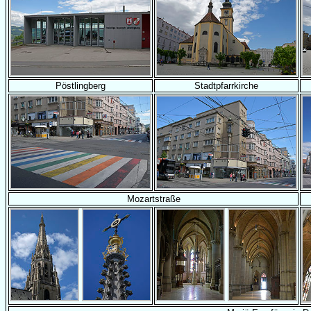
Pöstlingberg
Stadtpfarrkirche
Mozartstraße