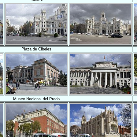
Plaza de Cibeles
Museo Nacional del Prado