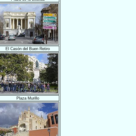
El Casón del Buen Retiro
Plaza Murillo