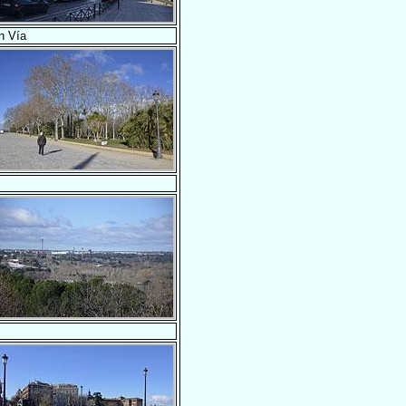
n Vía