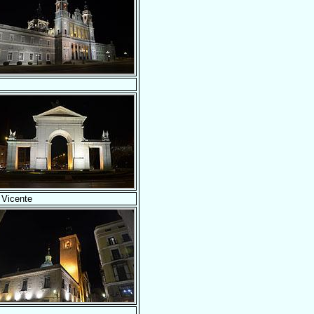
 Vicente