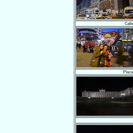
Call
Plaza