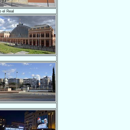
 el Real