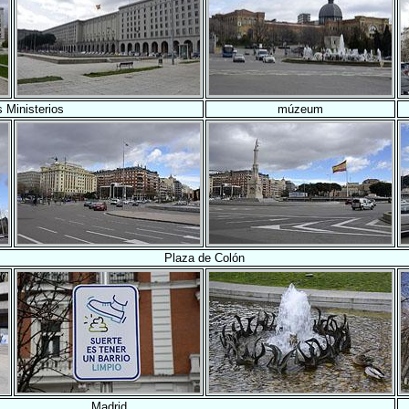
 Ministerios
múzeum
Plaza de Colón
Madrid