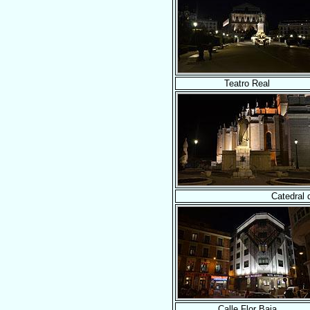
Teatro Real
Catedral 
Calle Flor Baja