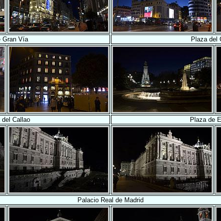
e Gran Vía
Plaza del 
 del Callao
Plaza de 
Palacio Real de Madrid