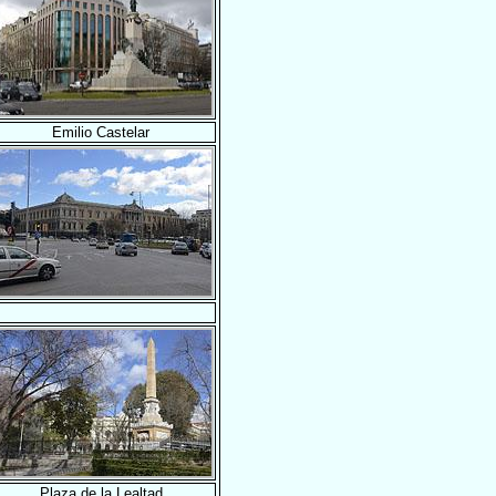
Emilio Castelar
Plaza de la Lealtad