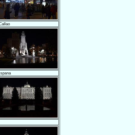
Callao
Espana