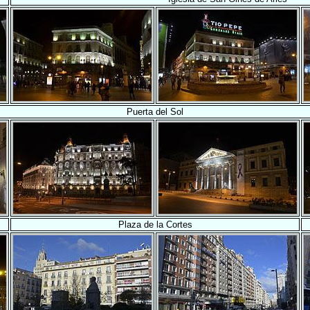
Puerta del Sol
Plaza de la Cortes