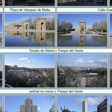
Plaza de Vázquez de Mella
Calle Gra
Templo de Debod v Parque del Oeste
pohľad na mesto z Parque del Oeste