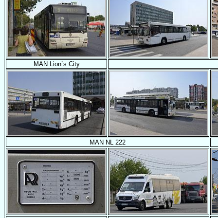
MAN Lion`s City
MAN NL 222