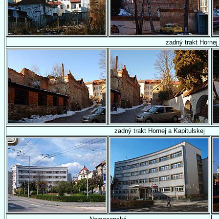
zadný trakt Hornej
zadný trakt Hornej a Kapitulskej