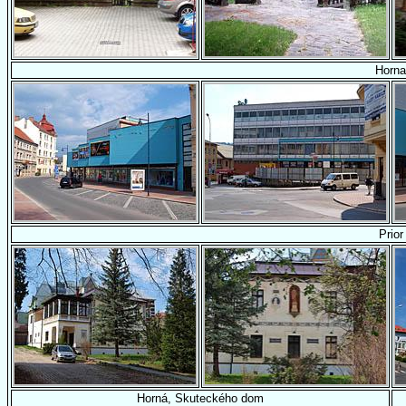
Horna
Prior
Horná, Skuteckého dom