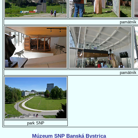
pamätník
pamätník
park SNP
Múzeum SNP Banská Bystrica