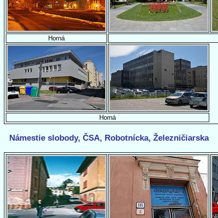
Horná
Horná
Námestie slobody, ČSA, Robotnícka, Železničiarska