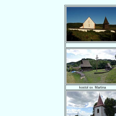
kostol sv. Martina