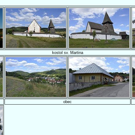
kostol sv. Martina
obec