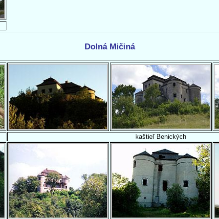
Dolná Mičiná
kaštieľ Benických