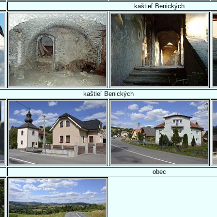
kaštieľ Benických
kaštieľ Benických
obec