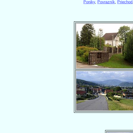
Poniky
,
Povrazník
,
Priechod