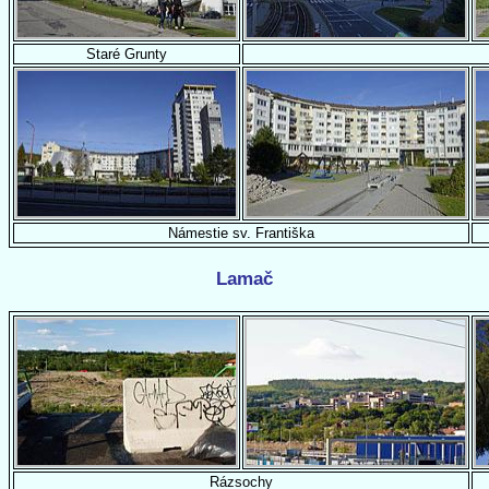
Staré Grunty
Námestie sv. Františka
Lamač
Rázsochy