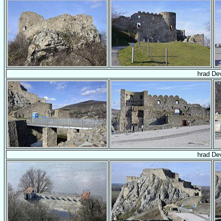
hrad De
hrad De