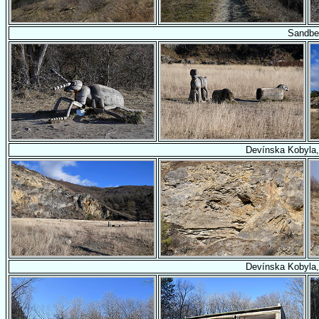
Sandbe
Devínska Kobyla,
Devínska Kobyla,