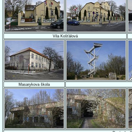
Vila Košťálová
Masarykova škola