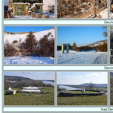
Devín
Devín
hrad De