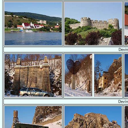
Devin
Devín