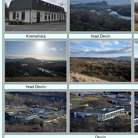
Kremeľská
hrad Devín
hrad Devín
Devín