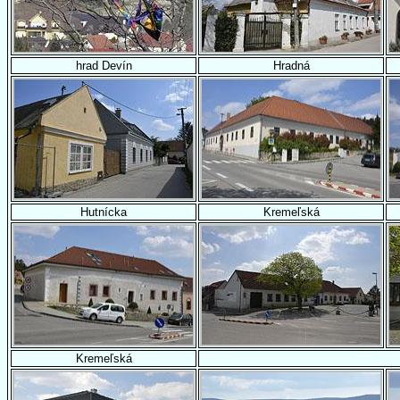
hrad Devín
Hradná
Hutnícka
Kremeľská
Kremeľská