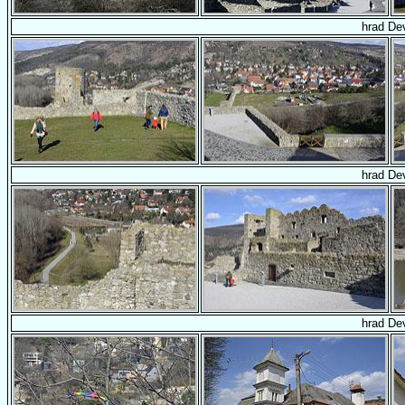
hrad De
hrad De
hrad De