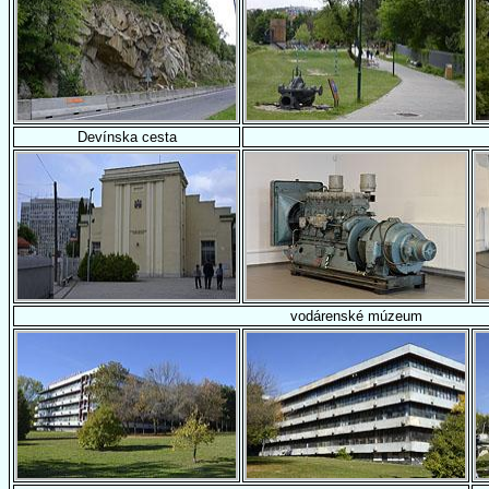
Devínska cesta
vodárenské múzeum