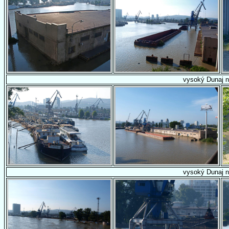
vysoký Dunaj n
vysoký Dunaj n