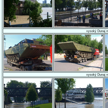
vysoký Dunaj n
vysoký Dunaj n