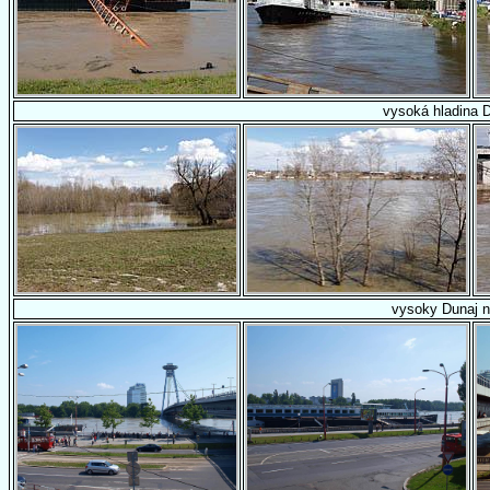
vysoká hladina 
vysoky Dunaj n