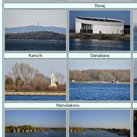
Dunaj
Kamzík
Danubiana
Hamuliakovo