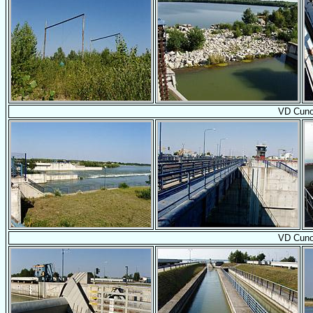
VD Cun
VD Cun