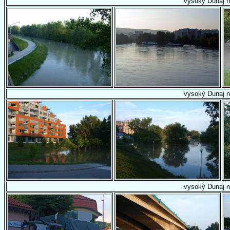
vysoký Dunaj n
vysoký Dunaj n
vysoký Dunaj n