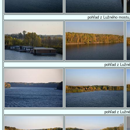
pohľad z Lužného mostu
pohľad z Lužn
pohľad z Lužn