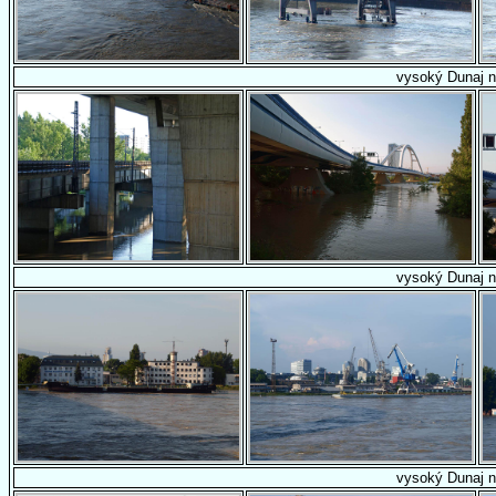
vysoký Dunaj n
vysoký Dunaj n
vysoký Dunaj n