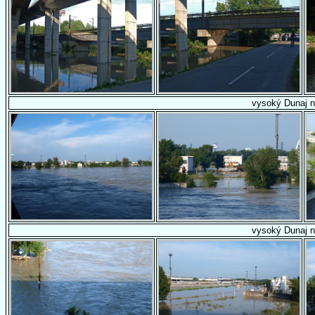
vysoký Dunaj n
vysoký Dunaj n