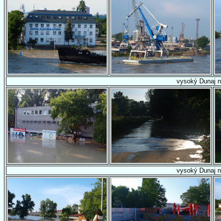
vysoký Dunaj n
vysoký Dunaj n