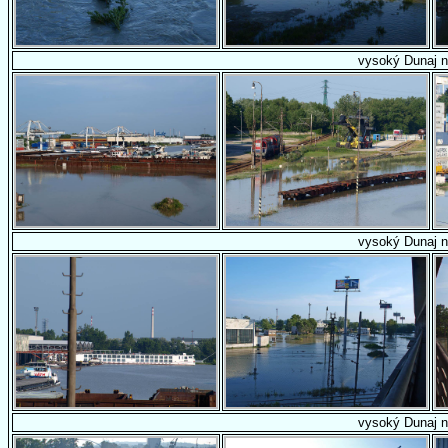
vysoký Dunaj n
vysoký Dunaj n
vysoký Dunaj n