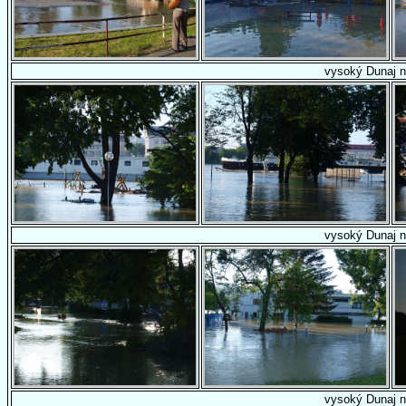
vysoký Dunaj n
vysoký Dunaj n
vysoký Dunaj n