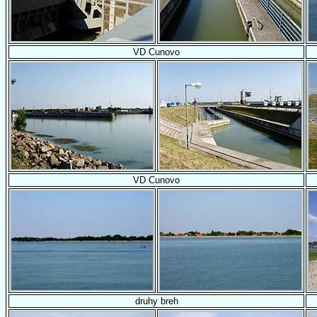
VD Cunovo
VD Cunovo
druhy breh