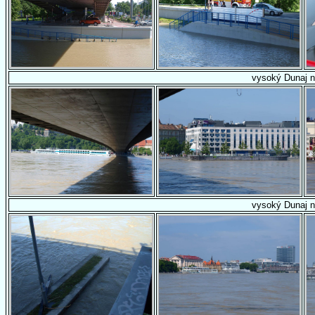
vysoký Dunaj n
vysoký Dunaj n