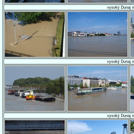
vysoký Dunaj n
vysoký Dunaj n
vysoký Dunaj n