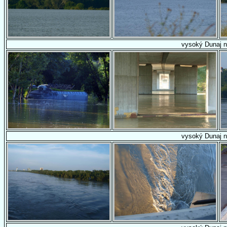
vysoký Dunaj n
vysoký Dunaj n