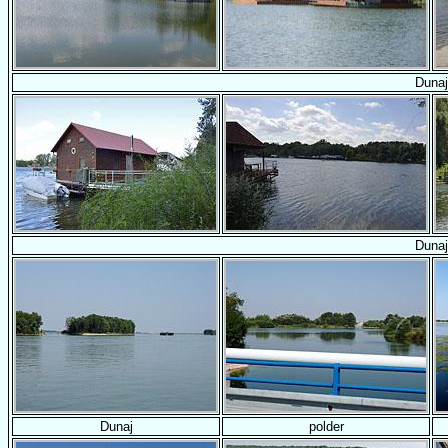
Dunaj
Dunaj
Dunaj
polder