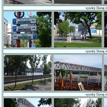
vysoký Dunaj n
vysoký Dunaj n
vysoký Dunaj n