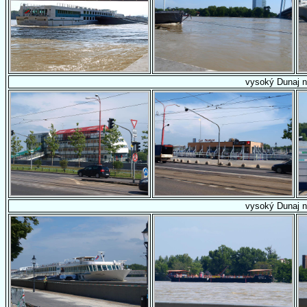
vysoký Dunaj n
vysoký Dunaj n