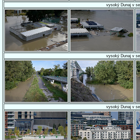
vysoký Dunaj v se
vysoký Dunaj v se
vysoký Dunaj v se