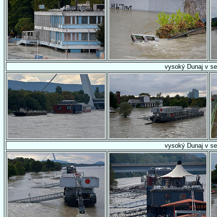
vysoký Dunaj v se
vysoký Dunaj v se