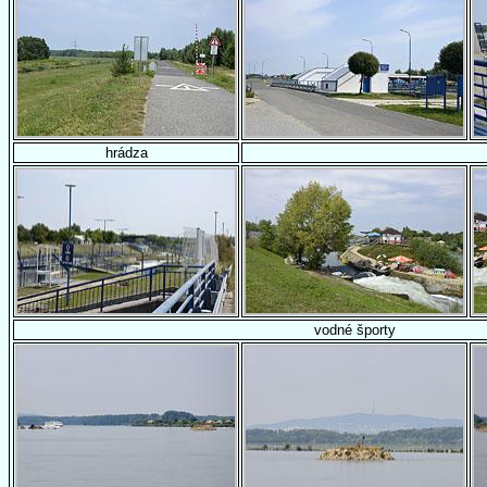
hrádza
vodné športy