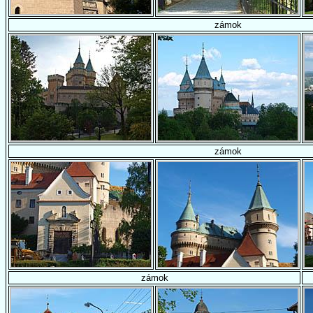
zámok
zámok
zámok