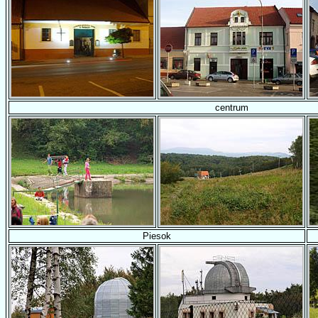
centrum
Piesok