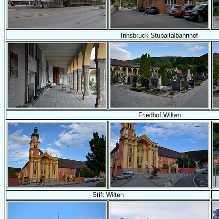
Innsbruck Stubaitalbahnhof
Friedhof Wilten
Stift Wilten