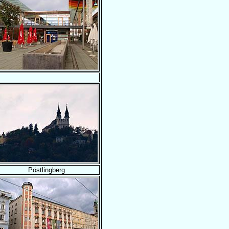
Pöstlingberg