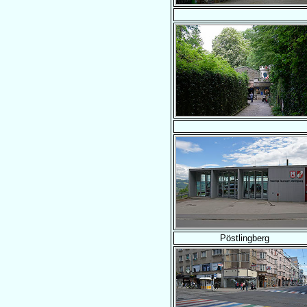
Pöstlingberg