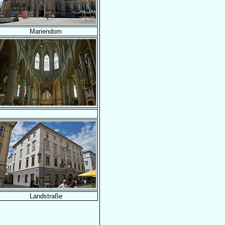
Mariendom
Landstraße