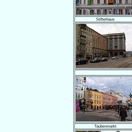
Stifterhaus
Taubenmarkt