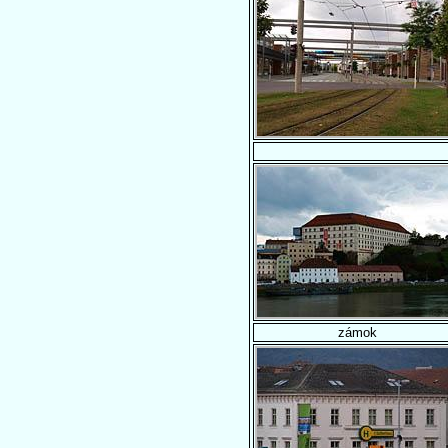
zámok