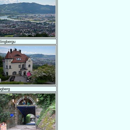
lingbergu
ngberg