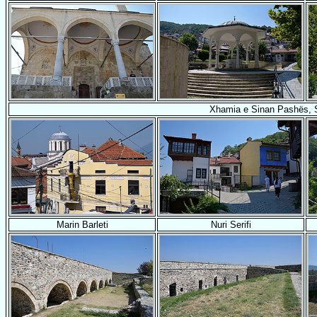
Xhamia e Sinan Pashës, 
Marin Barleti
Nuri Serifi