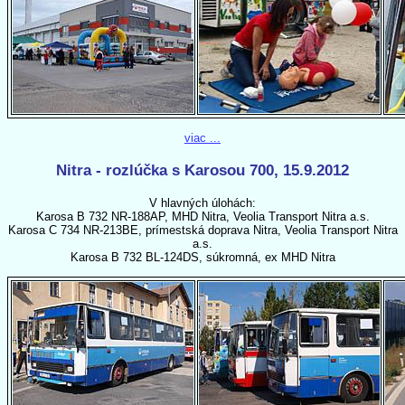
viac ...
Nitra - rozlúčka s Karosou 700, 15.9.2012
V hlavných úlohách:
Karosa B 732 NR-188AP, MHD Nitra, Veolia Transport Nitra a.s.
Karosa C 734 NR-213BE, prímestská doprava Nitra, Veolia Transport Nitra
a.s.
Karosa B 732 BL-124DS, súkromná, ex MHD Nitra