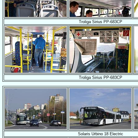
Troliga Sirius PP-683CP
Troliga Sirius PP-683CP
Solaris Urbino 18 Electric