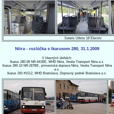
Solaris Urbino 18 Electric
Nitra - rozlúčka s Ikarusom 280, 31.1.2009
V hlavných úlohách:
Ikarus 280.08 NR-441BE, MHD Nitra, Veolia Transport Nitra a.s.
Ikarus 280.10 NR-287BE, prímestská doprava Nitra, Veolia Transport Nitra
a.s.
Ikarus 283 #1512, MHD Bratislava, Dopravný podnik Bratislava a.s.