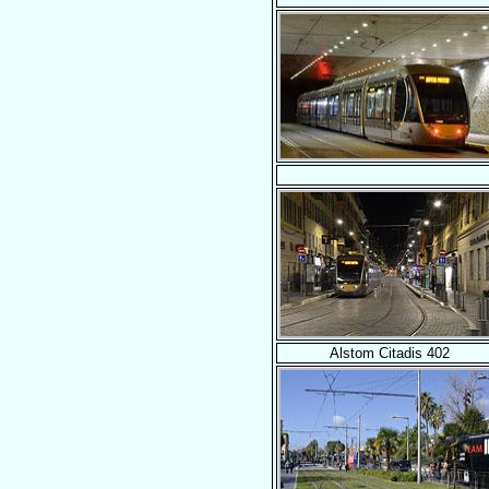
Alstom Citadis 402