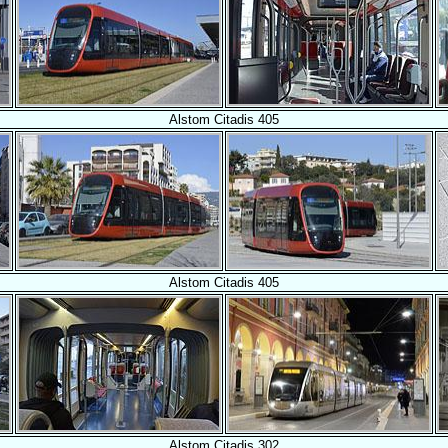
Alstom Citadis 405
Alstom Citadis 405
Alstom Citadis 302