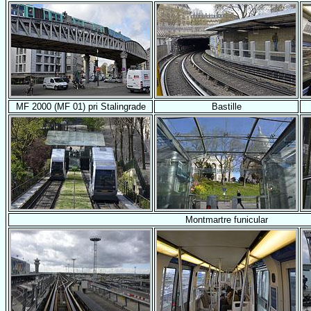
MF 2000 (MF 01) pri Stalingrade
Bastille
Montmartre funicular