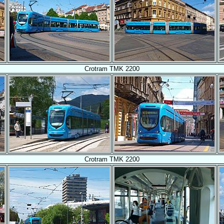
Crotram TMK 2200
Crotram TMK 2200