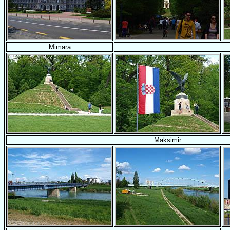
Mimara
Maksimir