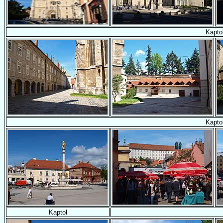
Kapto
Kapto
Kaptol