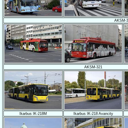
AKSM-3
AKSM-321
Ikarbus IK-218M
Ikarbus IK-218 Avancity