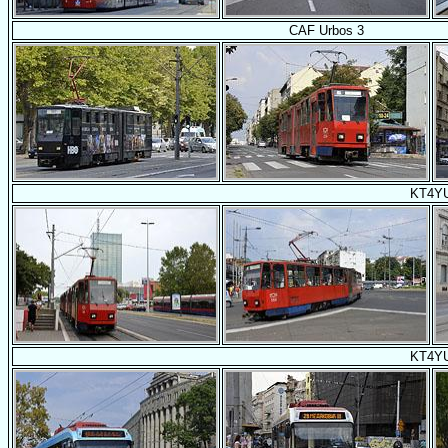
CAF Urbos 3
KT4Y
KT4Y