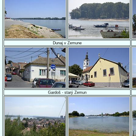
Dunaj v Zemune
Gardoš - starý Zemun