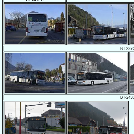
BT-237
BT-243