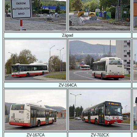
Západ
ZV-164CA
ZV-167CA
ZV-702CX