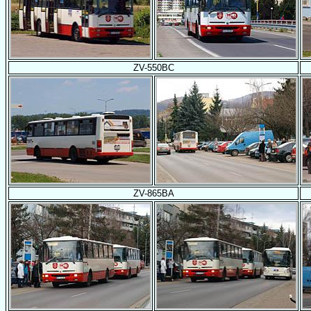
ZV-550BC
ZV-865BA