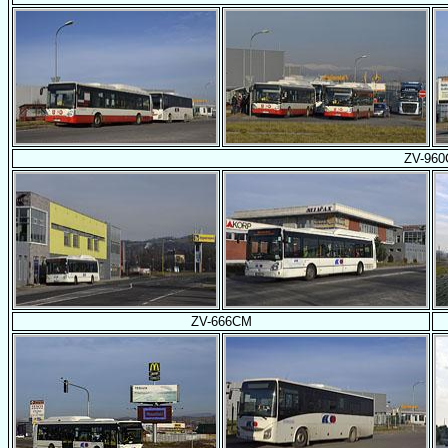
ZV-960
ZV-666CM