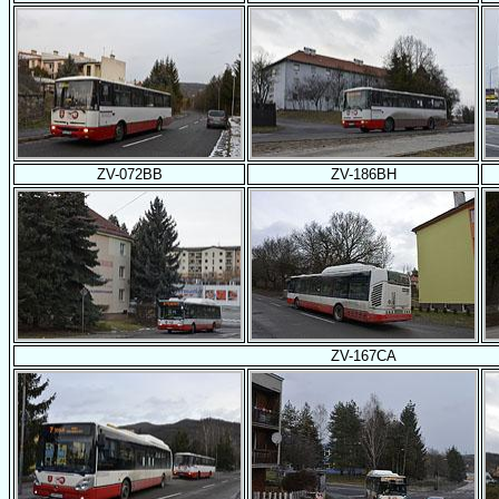
ZV-072BB
ZV-186BH
ZV-167CA