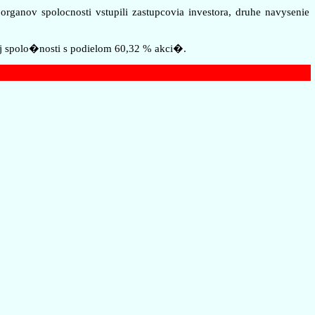
anov spolocnosti vstupili zastupcovia investora, druhe navysenie
 spolo�nosti s podielom 60,32 % akci�.