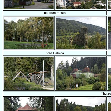
centrum mesta
hrad Gelnica
Thurzo