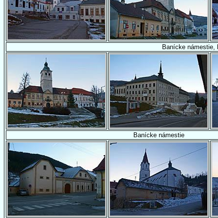
Banícke námestie, 
Banícke námestie