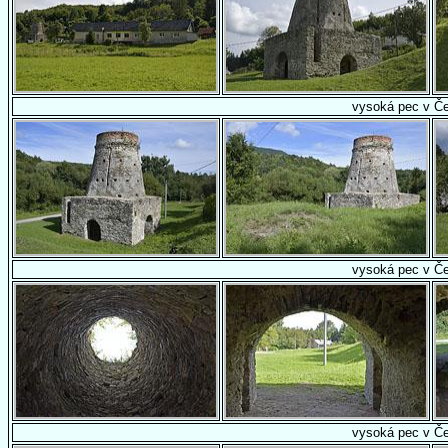
vysoká pec v Č
vysoká pec v Č
vysoká pec v Č