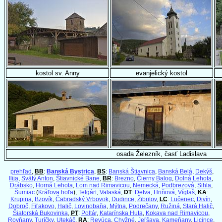
kostol sv. Anny
evanjelický kostol
osada Železník, časť Ladislava
prehľad
,
BB
:
Banská Bystrica
,
BS
:
Banská Štiavnica
,
Banská Belá
,
Dekýš
,
Ilija
,
Svätý Anton
,
Štiavnické Bane
,
BR
:
Brezno
,
Čierny Balog
,
Dolná Lehota
,
Drábsko
,
Horná Lehota
,
Lom nad Rimavicou
,
Nemecká
,
Podbrezová
,
Sihla
,
Šumiac
(
Kráľova hoľa
),
Telgárt
,
Valaská
,
DT
:
Detva
,
Hriňová
,
Víglaš
,
KA
:
Krupina
,
Bzovík
,
Čabradský Vrbovok
,
Dudince
,
Žibritov
,
LC
:
Lučenec
,
Divín
,
Dobroč
,
Fiľakovo
,
Halič
,
Lovinobaňa
,
Mýtna
,
Podrečany
,
Ružiná
,
Stará Halič
,
Šiatorská Bukovinka
,
PT
:
Poltár
,
Katarínska Huta
,
Kokava nad Rimavicou
,
Rovňany
,
Turíčky
,
Utekáč
,
RA
:
Revúca
,
Chyžné
,
Jeľšava
,
Kameňany
,
Licince
,