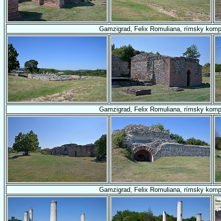
Gamzigrad, Felix Romuliana, rímsky komp
Gamzigrad, Felix Romuliana, rímsky komp
Gamzigrad, Felix Romuliana, rímsky komp