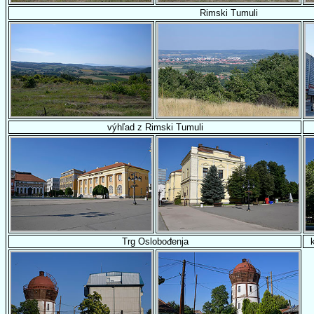
Rimski Tumuli
výhľad z Rimski Tumuli
Trg Oslobođenja