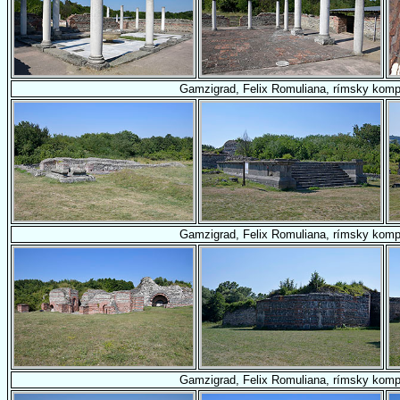
Gamzigrad, Felix Romuliana, rímsky komp
Gamzigrad, Felix Romuliana, rímsky komp
Gamzigrad, Felix Romuliana, rímsky komp