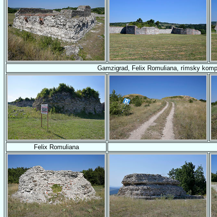
Gamzigrad, Felix Romuliana, rímsky komp
Felix Romuliana