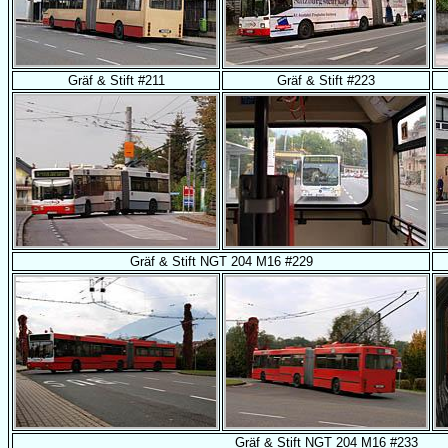
Gräf & Stift #211
Gräf & Stift #223
Gräf & Stift NGT 204 M16 #229
Gräf & Stift NGT 204 M16 #233