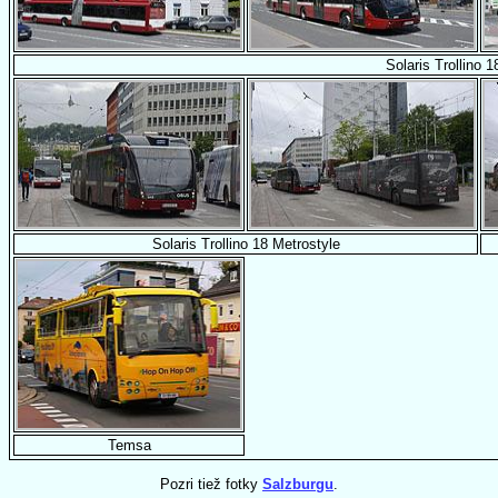
Solaris Trollino 1
Solaris Trollino 18 Metrostyle
Temsa
Pozri tiež fotky
Salzburgu
.