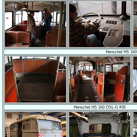
Henschel HS 160
Henschel HS 160 OSL-G #35