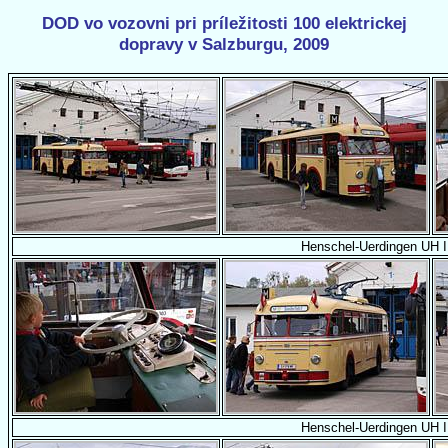
DOD vo vozovni pri príležitosti 100 elektrickej
dopravy v Salzburgu, 2009
Henschel-Uerdingen UH I
Henschel-Uerdingen UH I