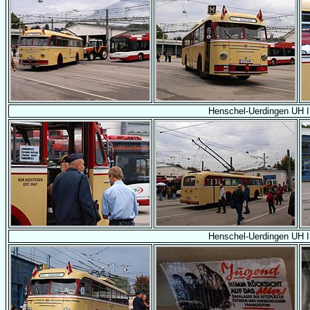
Henschel-Uerdingen UH I
Henschel-Uerdingen UH I