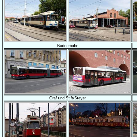
Badnerbahn
Graf und Stift/Steyer