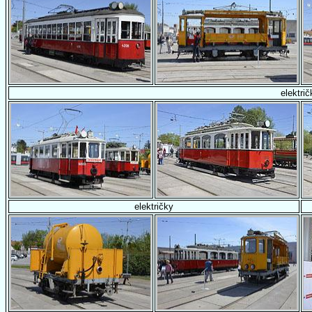
električ
električky