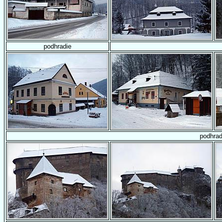
podhradie
podhrad