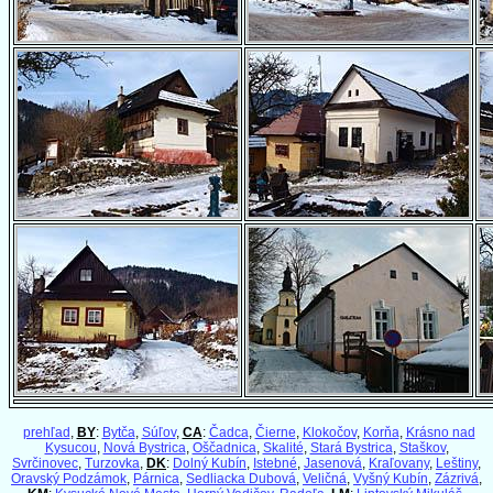
prehľad
,
BY
:
Bytča
,
Súľov
,
CA
:
Čadca
,
Čierne
,
Klokočov
,
Korňa
,
Krásno nad
Kysucou
,
Nová Bystrica
,
Oščadnica
,
Skalité
,
Stará Bystrica
,
Staškov
,
Svrčinovec
,
Turzovka
,
DK
:
Dolný Kubín
,
Istebné
,
Jasenová
,
Kraľovany
,
Leštiny
,
Oravský Podzámok
,
Párnica
,
Sedliacka Dubová
,
Veličná
,
Vyšný Kubín
,
Zázrivá
,