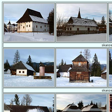
skanz
skanz