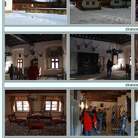
skanz
skanz