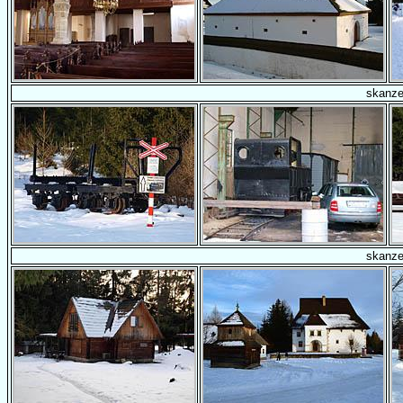
skanz
skanz