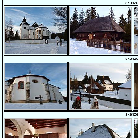
skanz
skanz
skanz