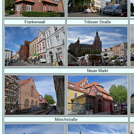
Frankenwall
Tribseer Straße
Neuer Markt
Mönchstraße