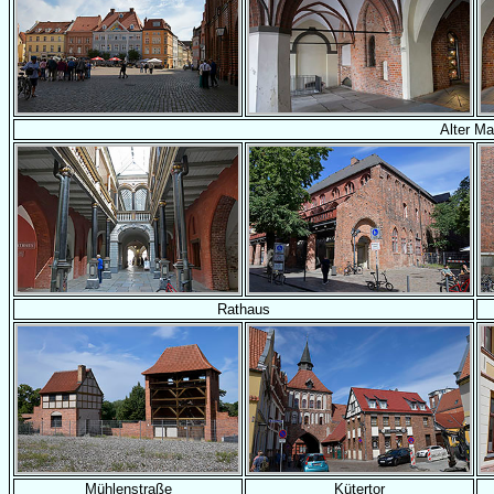
Alter Ma
Rathaus
Mühlenstraße
Kütertor