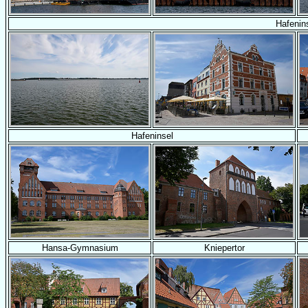
Hafenin
Hafeninsel
Hansa-Gymnasium
Kniepertor