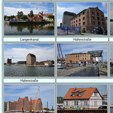
Langenkanal
Hafenstraße
Hafenstraße