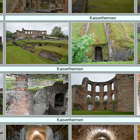
Kaiserthermen
Kaiserthermen
Kaiserthermen