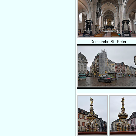
Domkirche St. Peter