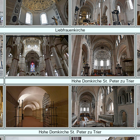
Liebfrauenkirche
Hohe Domkirche St. Peter zu Trier
Hohe Domkirche St. Peter zu Trier