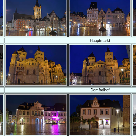
Hauptmarkt
Domfreihof