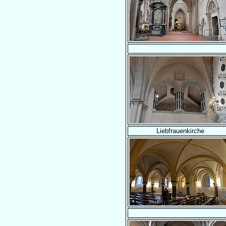
Liebfrauenkirche