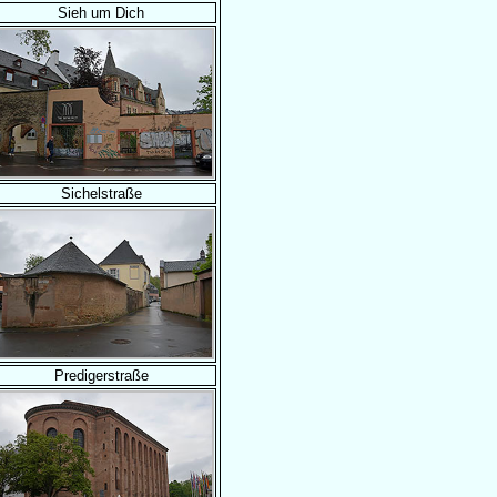
Sieh um Dich
Sichelstraße
Predigerstraße