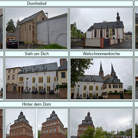
Domfreihof
Sieh um Dich
Welschnonnenkirche
Hinter dem Dom