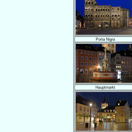
Porta Nigra
Hauptmarkt