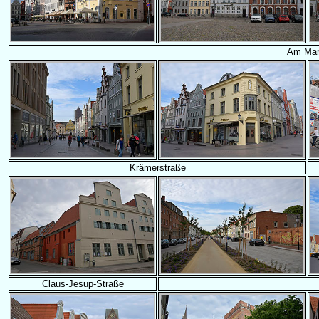
Am Mar
Krämerstraße
Claus-Jesup-Straße