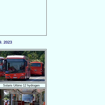
9. 2023
Solaris Urbino 12 hydrogen