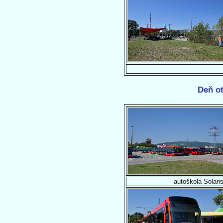
Deň ot
autoškola Solari