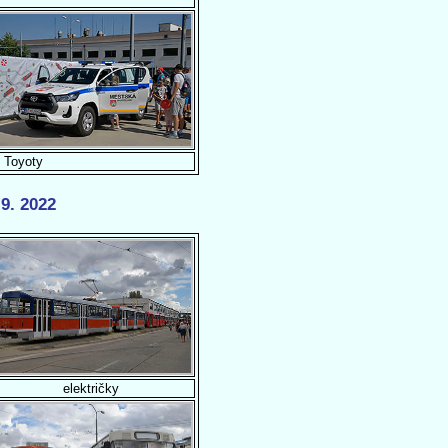
 Toyoty
9. 2022
električky