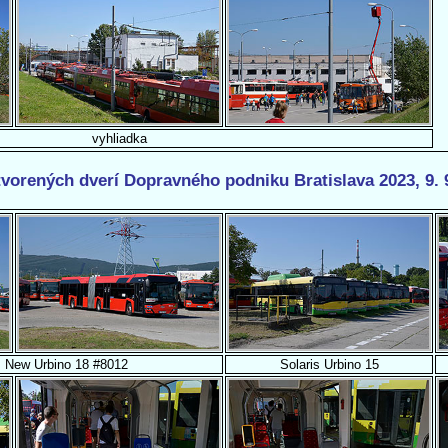
vyhliadka
vorených dverí Dopravného podniku Bratislava 2023, 9. 
s New Urbino 18 #8012
Solaris Urbino 15