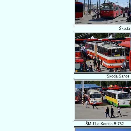
Škoda 
Škoda Sanos 
ŠM 11 a Karosa B 732