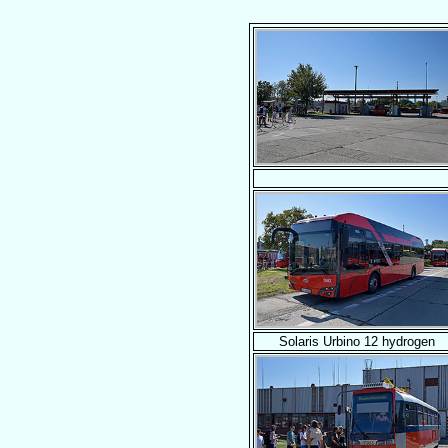
Solaris Urbino 12 hydrogen