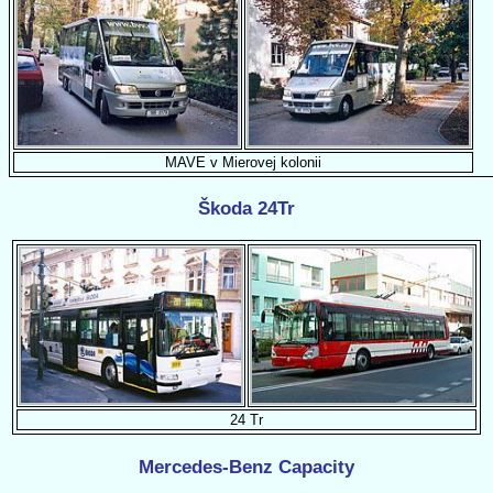
MAVE v Mierovej kolonii
Škoda 24Tr
24 Tr
Mercedes-Benz Capacity