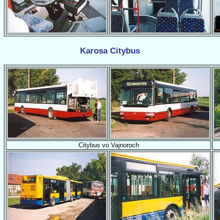
Karosa Citybus
Citybus vo Vajnoroch