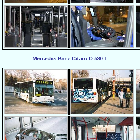
Mercedes Benz Citaro O 530 L