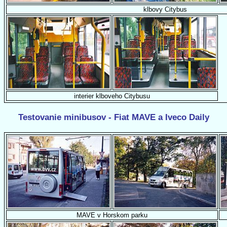
klbovy Citybus
interier klboveho Citybusu
Testovanie minibusov - Fiat MAVE a Iveco Daily
MAVE v Horskom parku