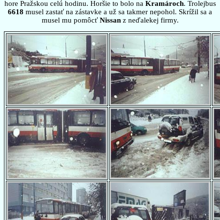
hore Pražskou celú hodinu. Horšie to bolo na
Kramároch
. Trolejbus
6618
musel zastať na zástavke a už sa takmer nepohol. Skrížil sa a
musel mu pomôcť
Nissan
z neďalekej firmy.