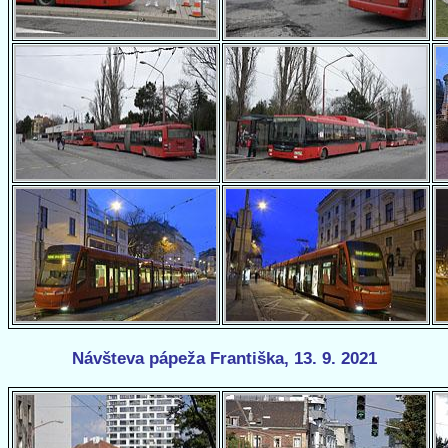
Návšteva pápeža Františka, 13. 9. 2021