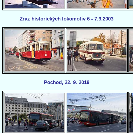
Zraz historických lokomotív 6 - 7.9.2003
Pochod, 22. 9. 2019