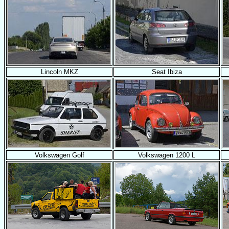
Lincoln MKZ
Seat Ibiza
Volkswagen Golf
Volkswagen 1200 L