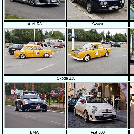
Audi R8
Skoda
Skoda 130
BMW
Fiat 500