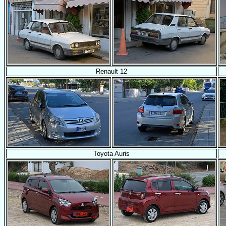
Renault 12
Toyota Auris