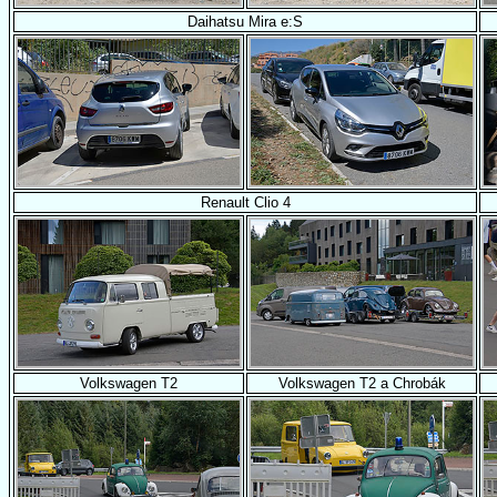
Daihatsu Mira e:S
Renault Clio 4
Volkswagen T2
Volkswagen T2 a Chrobák