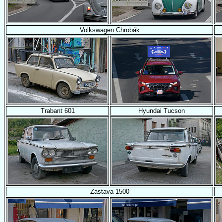
Volkswagen Chrobák
Trabant 601
Hyundai Tucson
Zastava 1500