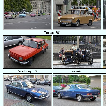
Trabant 601
Wartburg 353
veterán