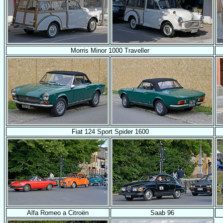
Morris Minor 1000 Traveller
Fiat 124 Sport Spider 1600
Alfa Romeo a Citroën
Saab 96