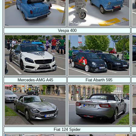
Vespa 400
Mercedes-AMG A45
Fiat Abarth 595
Fiat 124 Spider