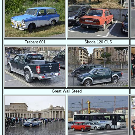
Trabant 601
Škoda 120 GLS
Great Wall Steed