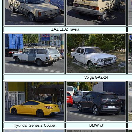
ZAZ 1102 Tavria
Volga GAZ-24
Hyundai Genesis Coupe
BMW i3