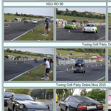
NSU RO 80
Tuning Grill Párty 
Tuning Grill Párty Dobrá Niva 2015