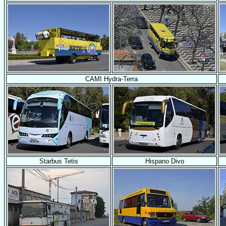
CAMI Hydra-Terra
Starbus Tetis
Hispano Divo