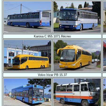
Karosa C 955.1071 Récreo
Volvo Irizar PB 15.37