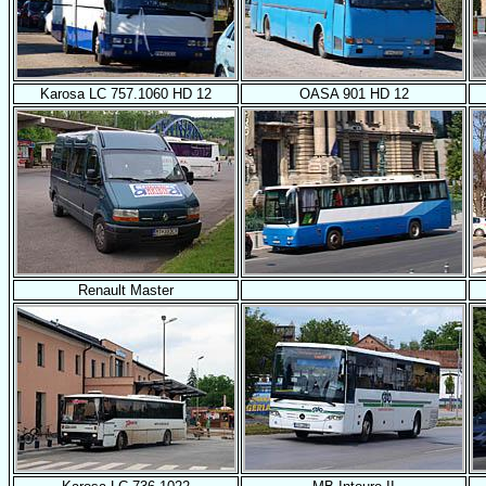
Karosa LC 757.1060 HD 12
OASA 901 HD 12
Renault Master