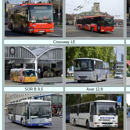
Crossway LE
SOR B 9,5
Axer 12,8