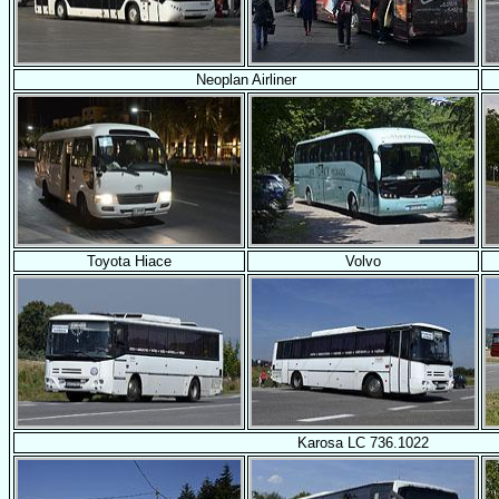
Neoplan Airliner
Toyota Hiace
Volvo
Karosa LC 736.1022