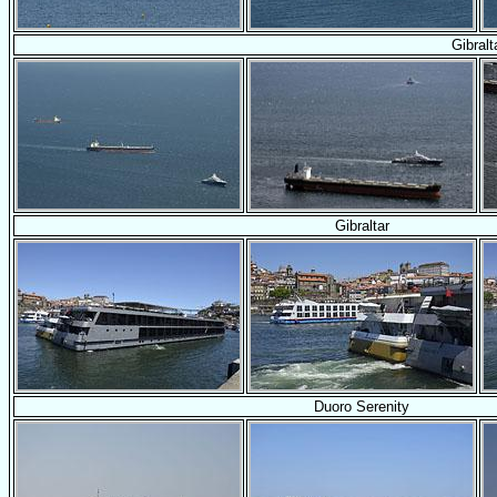
Gibralt
Gibraltar
Duoro Serenity