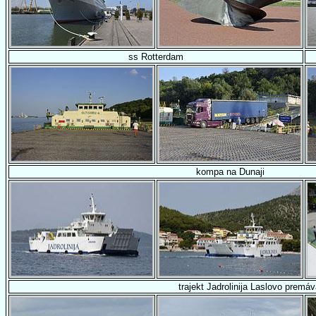
ss Rotterdam
kompa na Dunaji
trajekt Jadrolinija Laslovo premá