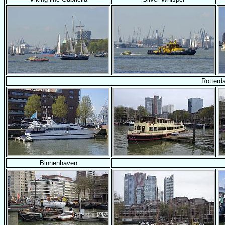
Rotterd
Binnenhaven