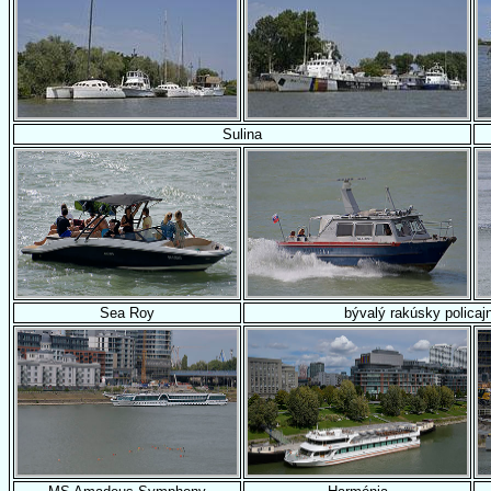
Sulina
Sea Roy
bývalý rakúsky policaj