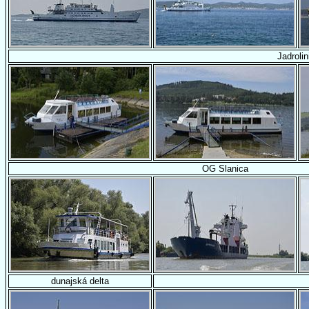
Jadrolin
OG Slanica
dunajská delta