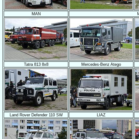
MAN
Tatra 813 8x8
Mercedes-Benz Atego
Land Rover Defender 110 SW
LIAZ