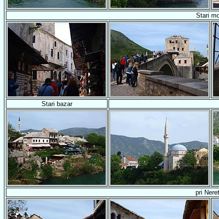
Stari m
Stari bazar
pri Nere